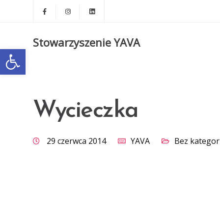
Stowarzyszenie YAVA
Otwórz pasek narzędzi
Wycieczka
29 czerwca 2014
YAVA
Bez kategori