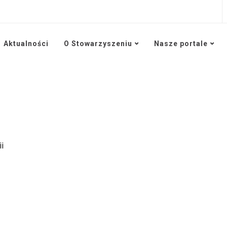
Aktualności
O Stowarzyszeniu
Nasze portale
i