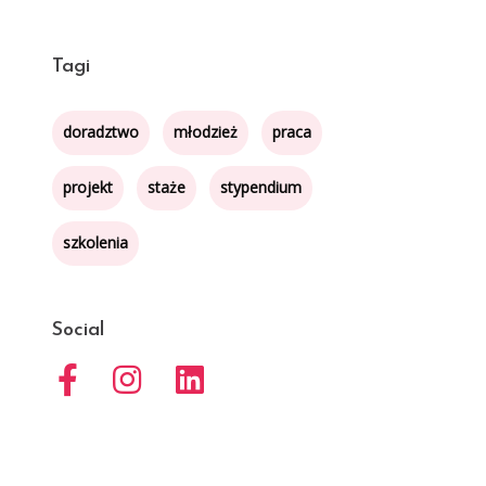
Tagi
doradztwo
młodzież
praca
projekt
staże
stypendium
szkolenia
Social