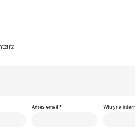
tarz
Adres email
*
Witryna inte