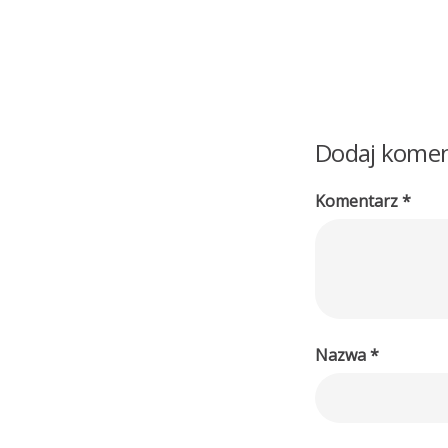
Dodaj komen
Komentarz
*
Nazwa
*