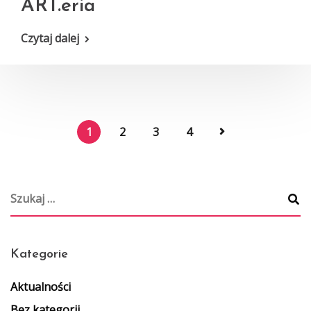
ART.eria
Czytaj dalej
1
2
3
4
Kategorie
Aktualności
Bez kategorii