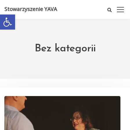
Stowarzyszenie YAVA
Otwórz pasek narzędzi
Bez kategorii