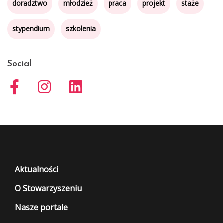
doradztwo
młodzież
praca
projekt
staże
stypendium
szkolenia
Social
Aktualności
O Stowarzyszeniu
Nasze portale