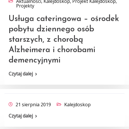
Aktualności
,
Kalejdoskop
,
Projekt Kalejdoskop
,
Projekty
Usługa cateringowa – ośrodek
pobytu dziennego osób
starszych, z chorobą
Alzheimera i chorobami
demencyjnymi
Czytaj dalej
21 sierpnia 2019
Kalejdoskop
Czytaj dalej