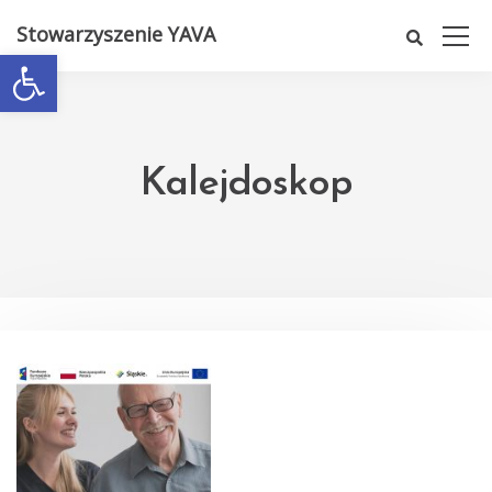
Stowarzyszenie YAVA
Otwórz pasek narzędzi
Kalejdoskop